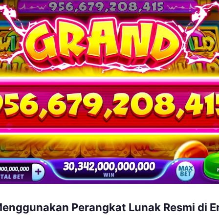
enggunakan Perangkat Lunak Resmi di Era