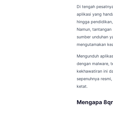
Di tengah pesatny
aplikasi yang hand
hingga pendidikan, 
Namun, tantangan 
sumber unduhan y
mengutamakan kea
Mengunduh aplikas
dengan malware, t
kekhawatiran ini d
sepenuhnya resmi, 
ketat.
Mengapa 8qr 