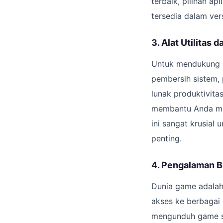
terbaik, pilihan ap
tersedia dalam ver
3. Alat Utilitas 
Untuk mendukung ki
pembersih sistem, 
lunak produktivita
membantu Anda meng
ini sangat krusia
penting.
4. Pengalaman 
Dunia game adalah 
akses ke berbagai 
mengunduh game 