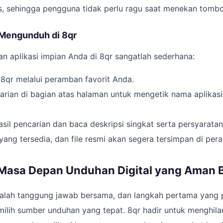
is, sehingga pengguna tidak perlu ragu saat menekan tombo
Mengunduh di 8qr
 aplikasi impian Anda di 8qr sangatlah sederhana:
 8qr melalui peramban favorit Anda.
arian di bagian atas halaman untuk mengetik nama aplikas
 hasil pencarian dan baca deskripsi singkat serta persyarata
yang tersedia, dan file resmi akan segera tersimpan di per
Masa Depan Unduhan Digital yang Aman 
alah tanggung jawab bersama, dan langkah pertama yang p
ilih sumber unduhan yang tepat. 8qr hadir untuk menghil