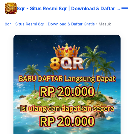
8qr - Situs Resmi 8qr | Download & Daftar Gratis
8qr - Situs Resmi 8qr | Download & Daftar Gratis
›
Masuk