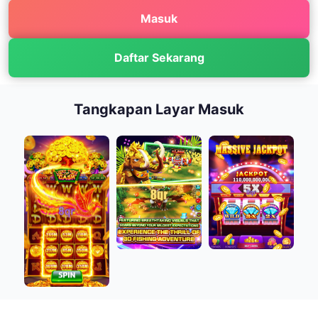
Masuk
Daftar Sekarang
Tangkapan Layar Masuk